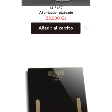
14-3437
Atomizador plateado
23.000
Gs
Añadir al carrito