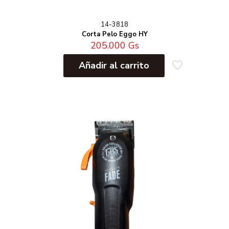
14-3818
Corta Pelo Eggo HY
205.000
Gs
Añadir al carrito