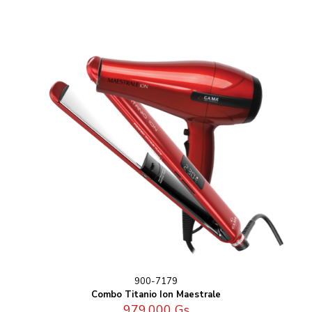
900-7179
Combo Titanio Ion Maestrale
979.000
Gs