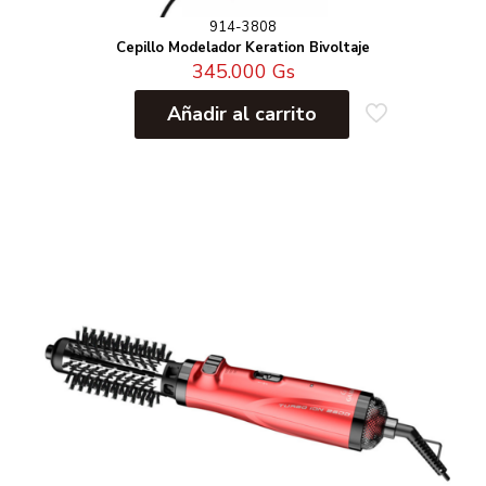
914-3808
Cepillo Modelador Keration Bivoltaje
345.000
Gs
Añadir al carrito