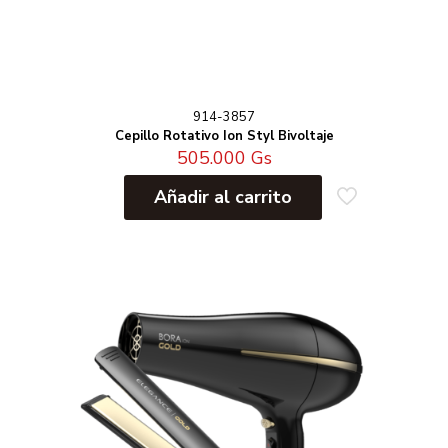
914-3857
Cepillo Rotativo Ion Styl Bivoltaje
505.000
Gs
Añadir al carrito