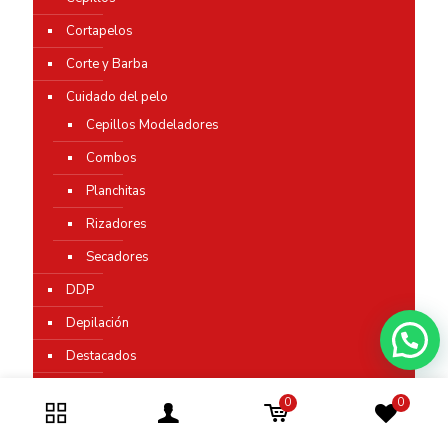
Cortapelos
Corte y Barba
Cuidado del pelo
Cepillos Modeladores
Combos
Planchitas
Rizadores
Secadores
DDP
Depilación
Destacados
Inicio
0
0
Afeitadoras