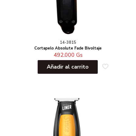
14-3815
Cortapelo Absolute Fade Bivoltaje
492.000
Gs
Añadir al carrito