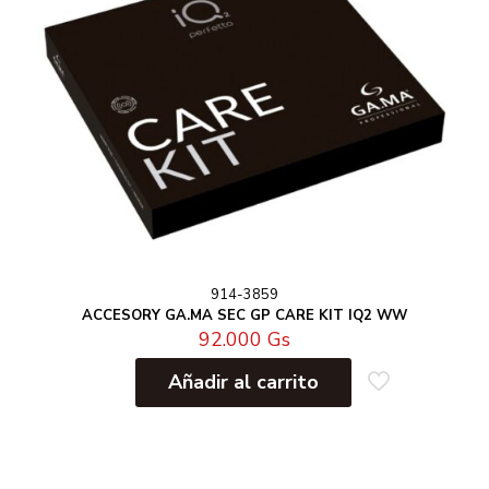
914-3859
ACCESORY GA.MA SEC GP CARE KIT IQ2 WW
92.000
Gs
Añadir al carrito