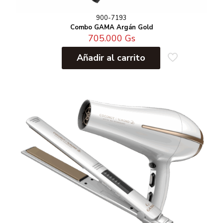
900-7193
Combo GAMA Argán Gold
705.000
Gs
Añadir al carrito