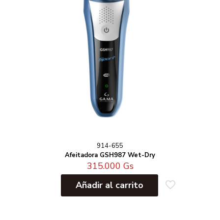
914-655
Afeitadora GSH987 Wet-Dry
315.000
Gs
Añadir al carrito