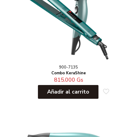
900-7135
Combo KeraShine
815.000
Gs
Añadir al carrito