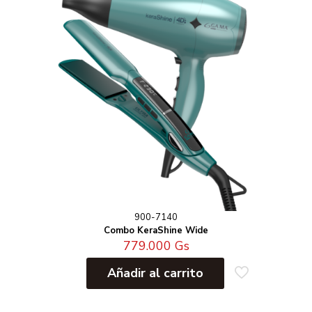
900-7140
Combo KeraShine Wide
779.000
Gs
Añadir al carrito