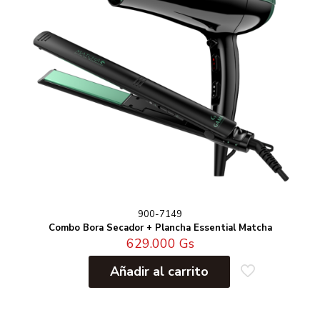
900-7149
Combo Bora Secador + Plancha Essential Matcha
629.000
Gs
Añadir al carrito