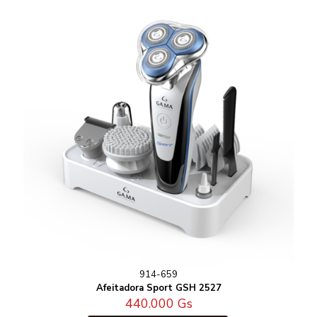
914-659
Afeitadora Sport GSH 2527
440.000
Gs