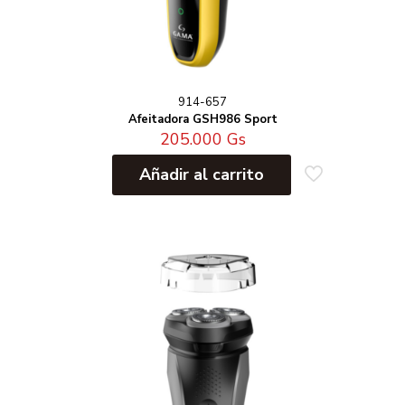
914-657
Afeitadora GSH986 Sport
205.000
Gs
Añadir al carrito