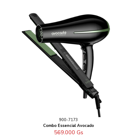
900-7173
Combo Essencial Avocado
569.000
Gs