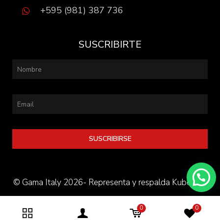
+595 (981) 387 736
SUSCRIBIRTE
SUSCRIBIRSE
© Gama Italy 2026- Representa y respalda Kube S.A.
0
0