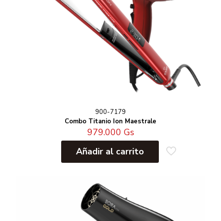
900-7179
Combo Titanio Ion Maestrale
979.000
Gs
Añadir al carrito