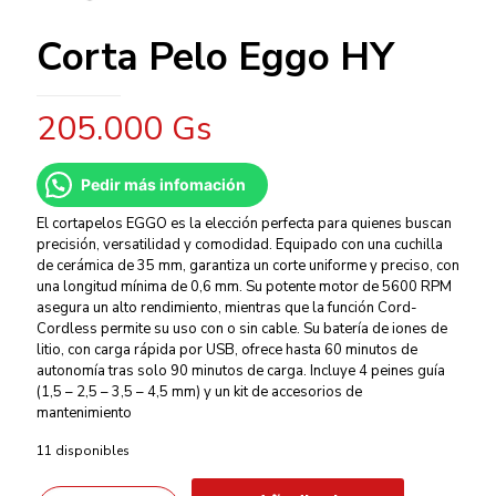
Corta Pelo Eggo HY
205.000
Gs
Pedir más infomación
El cortapelos EGGO es la elección perfecta para quienes buscan
precisión, versatilidad y comodidad. Equipado con una cuchilla
de cerámica de 35 mm, garantiza un corte uniforme y preciso, con
una longitud mínima de 0,6 mm. Su potente motor de 5600 RPM
asegura un alto rendimiento, mientras que la función Cord-
Cordless permite su uso con o sin cable. Su batería de iones de
litio, con carga rápida por USB, ofrece hasta 60 minutos de
autonomía tras solo 90 minutos de carga. Incluye 4 peines guía
(1,5 – 2,5 – 3,5 – 4,5 mm) y un kit de accesorios de
mantenimiento
11 disponibles