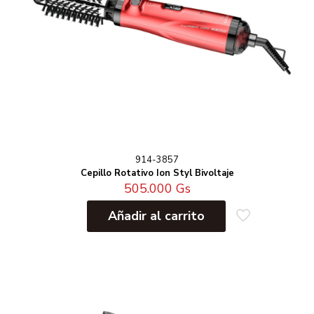
914-3857
Cepillo Rotativo Ion Styl Bivoltaje
505.000
Gs
Añadir al carrito