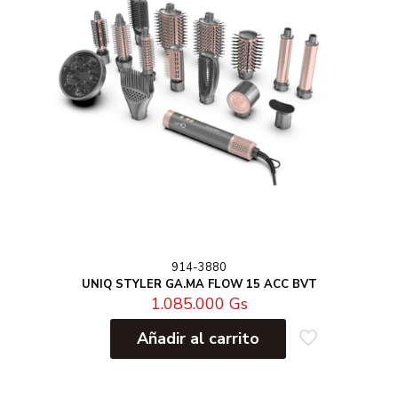
914-3880
UNIQ STYLER GA.MA FLOW 15 ACC BVT
1.085.000
Gs
Añadir al carrito