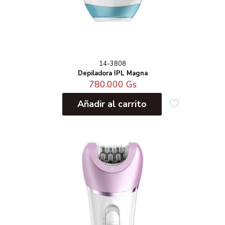
14-3808
Depiladora IPL Magna
780.000
Gs
Añadir al carrito