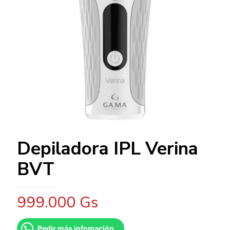
Depiladora IPL Verina
BVT
999.000
Gs
Pedir más infomación