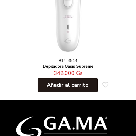
914-3814
Depiladora Oasis Supreme
348.000
Gs
Añadir al carrito