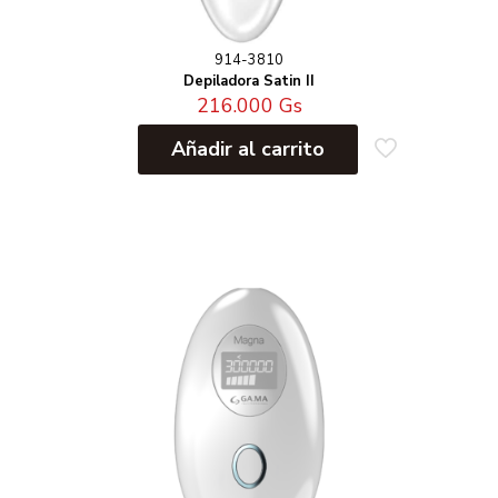
914-3810
Depiladora Satin II
216.000
Gs
Añadir al carrito