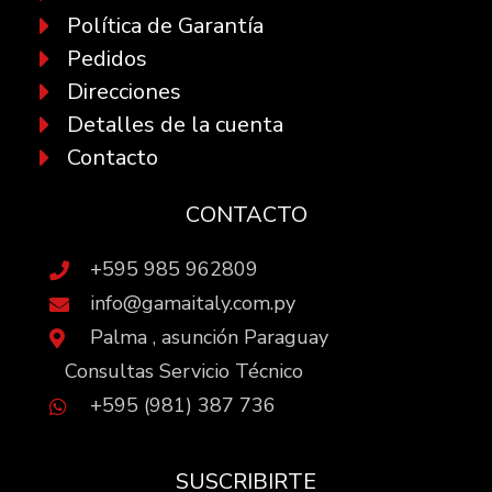
Política de Garantía
Pedidos
Direcciones
Detalles de la cuenta
Contacto
CONTACTO
+595 985 962809
info@gamaitaly.com.py
Palma , asunción Paraguay
Consultas Servicio Técnico
+595 (981) 387 736
SUSCRIBIRTE