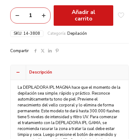
Añadir al
carrito
SKU:
14-3808
Categoría:
Depilación
Compartir
Descripción
La DEPILADORA IPL MAGNA hace que el momento de la
depilación sea simple, rápido y práctico. Reconoce
automáticamente tu tono de piel. Previene el
renacimiento del vello corporal y lo elimina de forma
permanente. Este modelo te dará hasta 300.000 flashes
tiene 5 niveles de intensidad y filtro UV. Para comenzar
el tratamiento con la DEPILADORA IPL GAMA, se
recomienda rasurar la zona a tratar la cual debe estar
limpia y seca. Luego presione el botón de encendido y