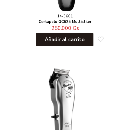
14-3661
Cortapelo GC625 Multistiler
250.000
Gs
Añadir al carrito