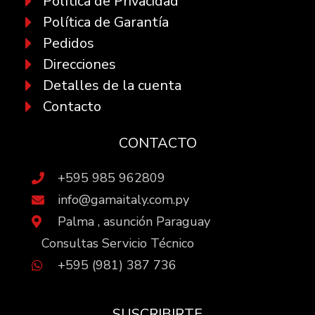
Política de Privacidad
Política de Garantía
Pedidos
Direcciones
Detalles de la cuenta
Contacto
CONTACTO
+595 985 962809
info@gamaitaly.com.py
Palma , asunción Paraguay
Consultas Servicio Técnico
+595 (981) 387 736
SUSCRIBIRTE