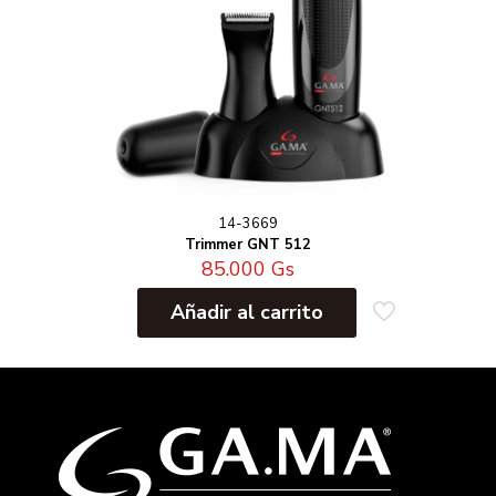
14-3669
Trimmer GNT 512
85.000
Gs
Añadir al carrito