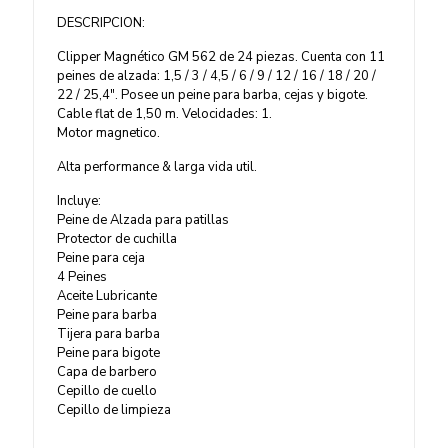
DESCRIPCION:
Clipper Magnético GM 562 de 24 piezas. Cuenta con 11
peines de alzada: 1,5 / 3 / 4,5 / 6 / 9 / 12 / 16 / 18 / 20 /
22 / 25,4″. Posee un peine para barba, cejas y bigote.
Cable flat de 1,50 m. Velocidades: 1.
Motor magnetico.
Alta performance & larga vida util.
Incluye:
Peine de Alzada para patillas
Protector de cuchilla
Peine para ceja
4 Peines
Aceite Lubricante
Peine para barba
Tijera para barba
Peine para bigote
Capa de barbero
Cepillo de cuello
Cepillo de limpieza