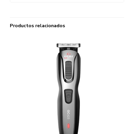
Productos relacionados