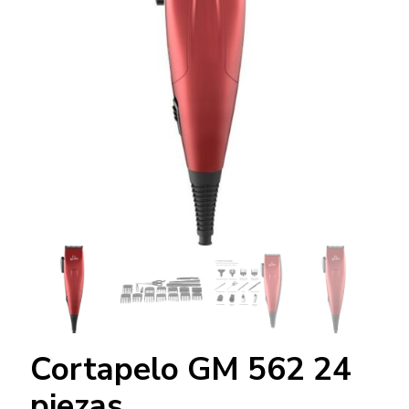
Cortapelo GM 562 24
piezas