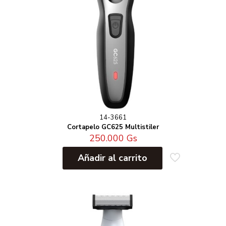
14-3661
Cortapelo GC625 Multistiler
250.000
Gs
Añadir al carrito