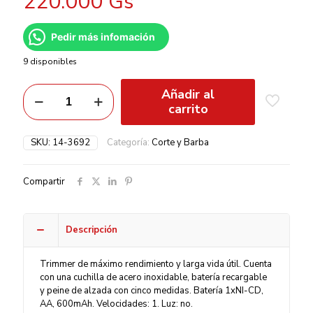
220.000
Gs
Pedir más infomación
9 disponibles
Añadir al
carrito
SKU:
14-3692
Categoría:
Corte y Barba
Compartir
Descripción
Trimmer de máximo rendimiento y larga vida útil. Cuenta
con una cuchilla de acero inoxidable, batería recargable
y peine de alzada con cinco medidas. Batería 1xNI-CD,
AA, 600mAh. Velocidades: 1. Luz: no.