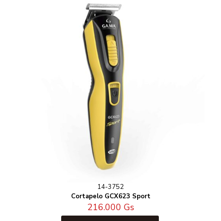
14-3752
Cortapelo GCX623 Sport
216.000
Gs