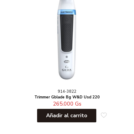
914-3822
Trimmer Gblade Bg W&D Usd 220
265.000
Gs
Añadir al carrito