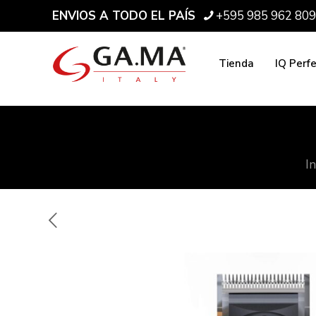
ENVIOS A TODO EL PAÍS
+595 985 962 809
Tienda
IQ Perf
In