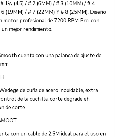
# 1½ (4,5) / # 2 (6MM) / # 3 (10MM) / # 4
# 6 (19MM) / # 7 (22MM) Y # 8 (25MM). Diseño
on motor profesional de 7200 RPM Pro, con
a un mejor rendimiento.
Smooth cuenta con una palanca de ajuste de
33mm
TH
 Wedege de cuña de acero inoxidable, extra
control de la cuchilla, corte degrade eh
ión de corte
 SMOOT
ta con un cable de 2,5M ideal para el uso en