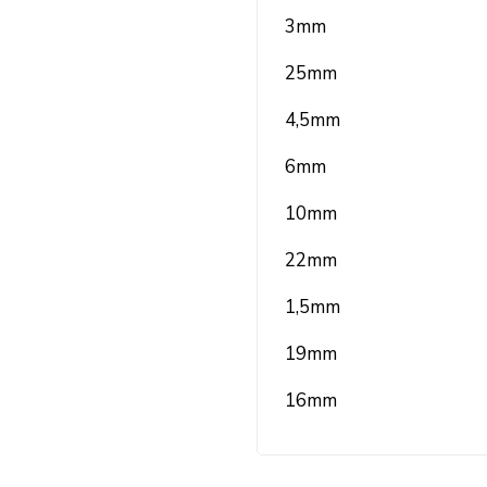
3mm
25mm
4,5mm
6mm
10mm
22mm
1,5mm
19mm
16mm