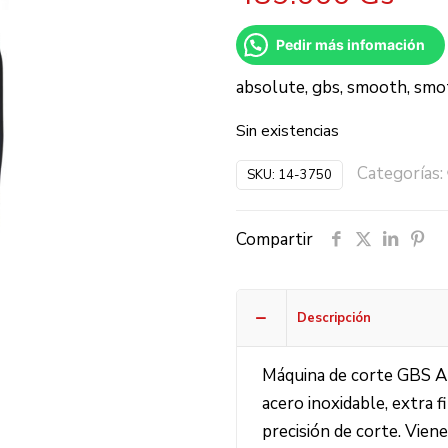
Pedir más infomación
absolute, gbs, smooth, smo
Sin existencias
Categorías:
SKU:
14-3750
Compartir
Descripción
Máquina de corte GBS A
acero inoxidable, extra f
precisión de corte. Vien