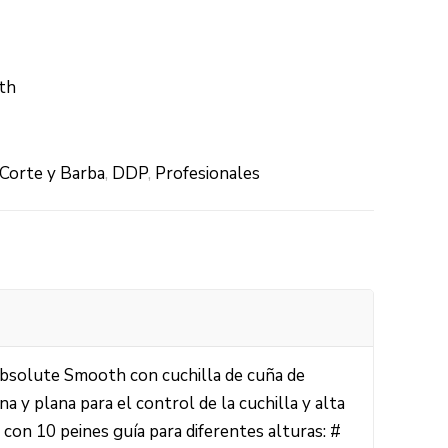
th
Corte y Barba
,
DDP
,
Profesionales
bsolute Smooth con cuchilla de cuña de
ina y plana para el control de la cuchilla y alta
e con 10 peines guía para diferentes alturas: #