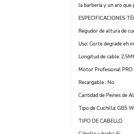
la barberia y un aro que
ESPECIFICACIONES T
Regudor de altura de cuch
Uso: Corte degrade eh in
Longitud de cable: 2,5M
Motor Profesional PRO 
Recargable : No
Cantidad de Peines de Al
Tipo de Cuchilla: GBS 
TIPO DE CABELLO
Cabello y barba: Si