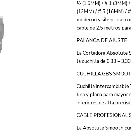
½ (1.5MM) / # 1 (3MM) / 
(13MM) / # 5 (16MM) / 
moderno y silencioso c
cable de 2.5 metros par
PALANCA DE AJUSTE
La Cortadora Absolute 
la cuchilla de 0,33 – 3,
CUCHILLA GBS SMOO
Cuchilla intercambiable
fina y plana para mayor 
inferiores de alta precis
CABLE PROFESIONAL
La Absolute Smooth cuen