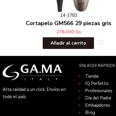
14-3783
Cortapelo GM566 29 piezas gris
276.000
Gs
Añadir al carrito
ENLACES RÁPIDOS
Tienda
IQ Perfetto
Alta calidad a un click. Envíos en
Profesionales
todo el país.
Día del Padre
Embajadores
Blog