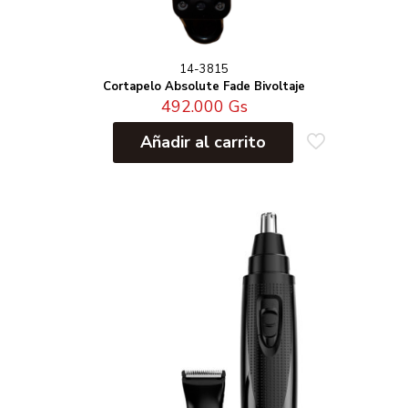
14-3815
Cortapelo Absolute Fade Bivoltaje
492.000
Gs
Añadir al carrito