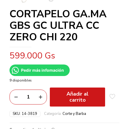
CORTAPELO GA.MA
GBS GC ULTRA CC
ZERO CHI 220
599.000
Gs
Pedir más infomación
9 disponibles
Añadir al
carrito
SKU:
14-3819
Categoría:
Corte y Barba