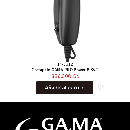
14-3812
Cortapelo GAMA PRO Power 8 BVT
336.000
Gs
Añadir al carrito