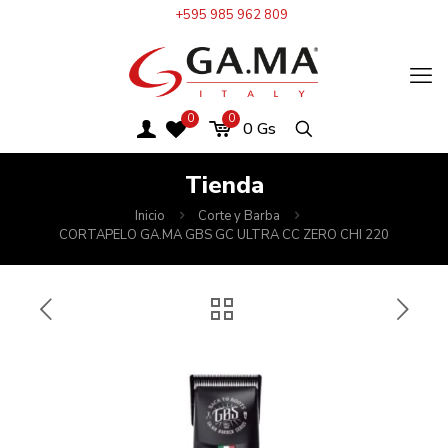
+595 985 962 809
0
0
0
Gs
Tienda
Inicio
Corte y Barba
CORTAPELO GA.MA GBS GC ULTRA CC ZERO CHI 220