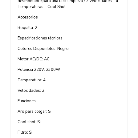
desmontable para una fácil limpieza / 2 Velocidades – 4
Temperaturas – Cool Shot
Accesorios
Boquilla: 2
Especificaciones técnicas
Colores Disponibles: Negro
Motor AC/DC: AC
Potencia 220V: 2300W
Temperatura: 4
Velocidades: 2
Funciones
Aro para colgar: Si
Cool shot: Si
Filtro: Si