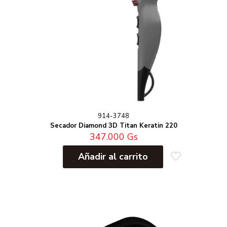
914-3748
Secador Diamond 3D Titan Keratin 220
347.000
Gs
Añadir al carrito