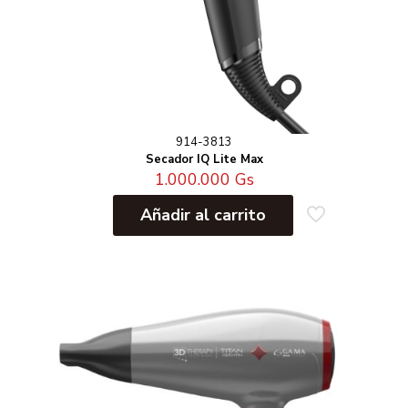
914-3813
Secador IQ Lite Max
1.000.000
Gs
Añadir al carrito