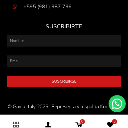
+595 (981) 387 736
SUSCRIBIRTE
SUSCRIBIRSE
© Gama Italy 2026- Representa y respalda Kube S.A.
0
0