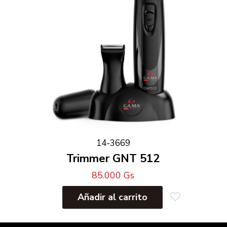
14-3669
Trimmer GNT 512
85.000
Gs
Añadir al carrito