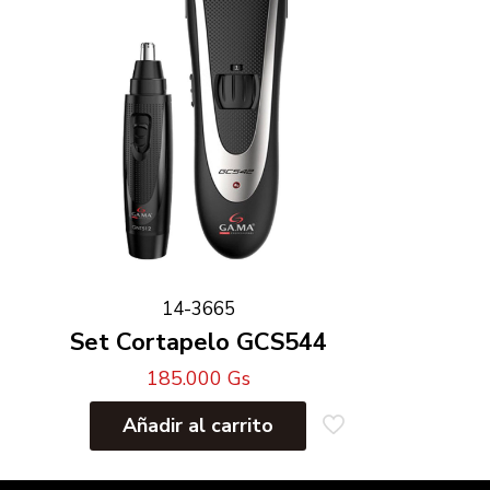
14-3665
Set Cortapelo GCS544
185.000
Gs
Añadir al carrito