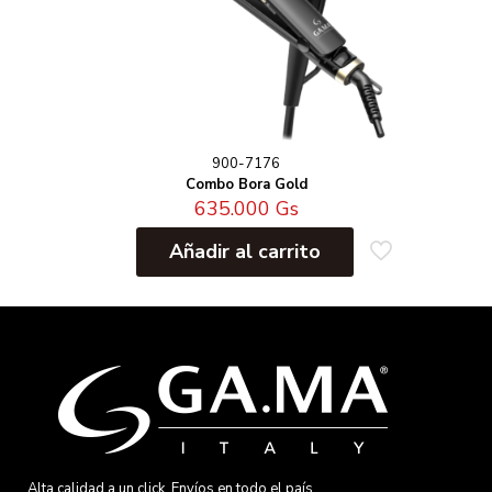
900-7176
Combo Bora Gold
635.000
Gs
Añadir al carrito
Alta calidad a un click. Envíos en todo el país.