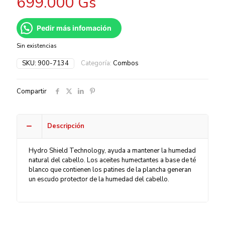
699.000
Gs
Pedir más infomación
Sin existencias
SKU:
900-7134
Categoría:
Combos
Compartir
Descripción
Hydro Shield Technology, ayuda a mantener la humedad
natural del cabello. Los aceites humectantes a base de té
blanco que contienen los patines de la plancha generan
un escudo protector de la humedad del cabello.