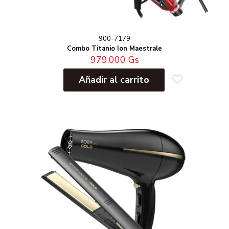
900-7179
Combo Titanio Ion Maestrale
979.000
Gs
Añadir al carrito