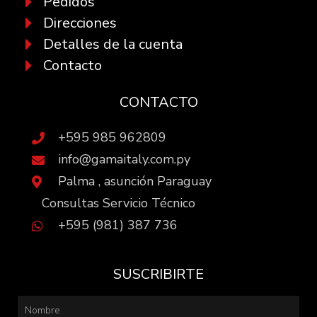
Pedidos
Direcciones
Detalles de la cuenta
Contacto
CONTACTO
+595 985 962809
info@gamaitaly.com.py
Palma , asunción Paraguay
Consultas Servicio Técnico
+595 (981) 387 736
SUSCRIBIRTE