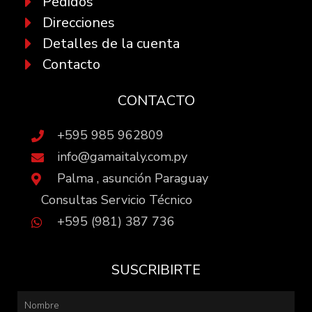
Pedidos
Direcciones
Detalles de la cuenta
Contacto
CONTACTO
+595 985 962809
info@gamaitaly.com.py
Palma , asunción Paraguay
Consultas Servicio Técnico
+595 (981) 387 736
SUSCRIBIRTE