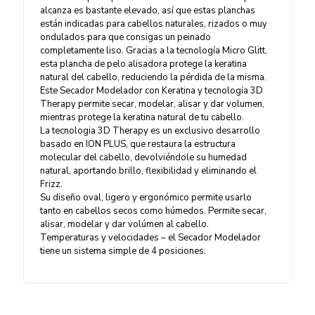
alcanza es bastante elevado, así que estas planchas
están indicadas para cabellos naturales, rizados o muy
ondulados para que consigas un peinado
completamente liso. Gracias a la tecnología Micro Glitt,
esta plancha de pelo alisadora protege la keratina
natural del cabello, reduciendo la pérdida de la misma.
Este Secador Modelador con Keratina y tecnología 3D
Therapy permite secar, modelar, alisar y dar volumen,
mientras protege la keratina natural de tu cabello.
La tecnologia 3D Therapy es un exclusivo desarrollo
basado en ION PLUS, que restaura la estructura
molecular del cabello, devolviéndole su humedad
natural, aportando brillo, flexibilidad y eliminando el
Frizz.
Su diseño oval, ligero y ergonómico permite usarlo
tanto en cabellos secos como húmedos. Permite secar,
alisar, modelar y dar volúmen al cabello.
Temperaturas y velocidades – el Secador Modelador
tiene un sistema simple de 4 posiciones: