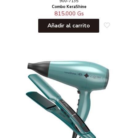
900-7135
Combo KeraShine
815.000
Gs
Añadir al carrito