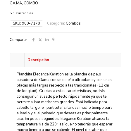
GA.MA, COMBO
Sin existencias
SKU:
900-7178
Categoría:
Combos
Compartir
Descripción
Planchita Elegance Keration es la plancha de pelo
alisadora de Gama con un diseño ultraplano y con unas
placas más largas respecto a las tradicionales (12 cm
de longitud). Gracias a estas características, podrás
conseguir un alisado perfecto rápidamente ya que te
permite alisar mechones grandes. Está indicada para
cabello largo, en particular si tardas mucho tiempo para
alisarlo y si el peinado que deseas es principalmente
liso. En pocos segundos, Elegance Keration alcanza la
temperatura fija de 220º, así que no tendrás que esperar
mucho tiempo a que se caliente. El nivel de calor que