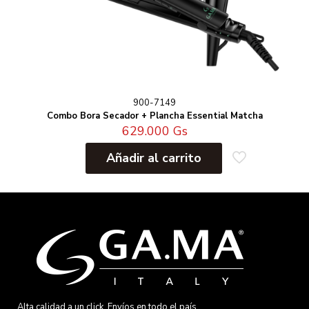
900-7149
Combo Bora Secador + Plancha Essential Matcha
629.000
Gs
Añadir al carrito
Alta calidad a un click. Envíos en todo el país.