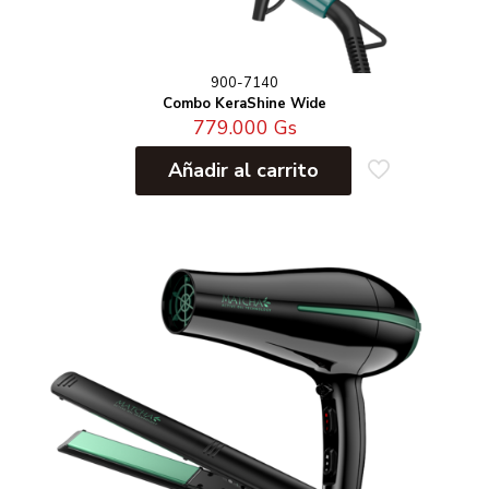
900-7140
Combo KeraShine Wide
779.000
Gs
Añadir al carrito