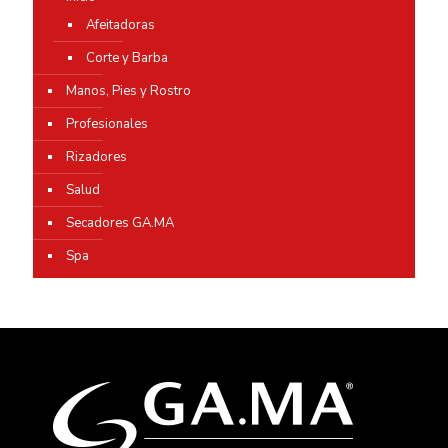
Afeitadoras
Corte y Barba
Manos, Pies y Rostro
Profesionales
Rizadores
Salud
Secadores GA.MA
Spa