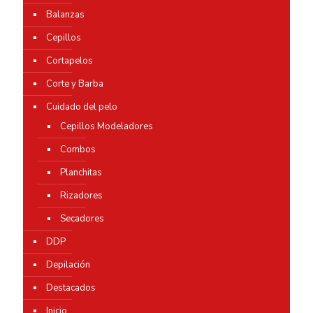
Balanzas
Cepillos
Cortapelos
Corte y Barba
Cuidado del pelo
Cepillos Modeladores
Combos
Planchitas
Rizadores
Secadores
DDP
Depilación
Destacados
Inicio