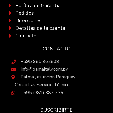
Política de Garantía
Pedidos
Direcciones
Detalles de la cuenta
Contacto
CONTACTO
+595 985 962809
info@gamaitaly.com.py
Palma , asunción Paraguay
Consultas Servicio Técnico
+595 (981) 387 736
SUSCRIBIRTE