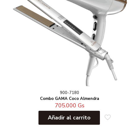
900-7180
Combo GAMA Coco Almendra
705.000
Gs
Añadir al carrito