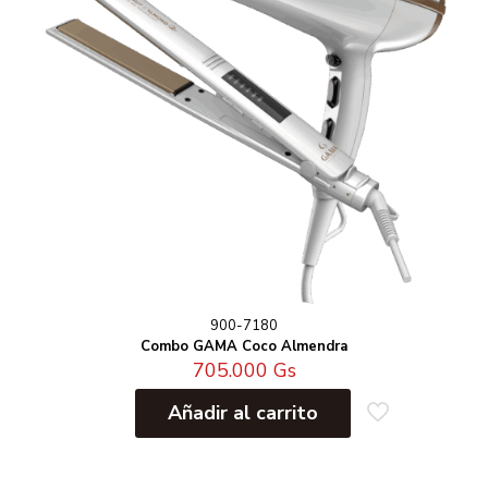
900-7180
Combo GAMA Coco Almendra
705.000
Gs
Añadir al carrito