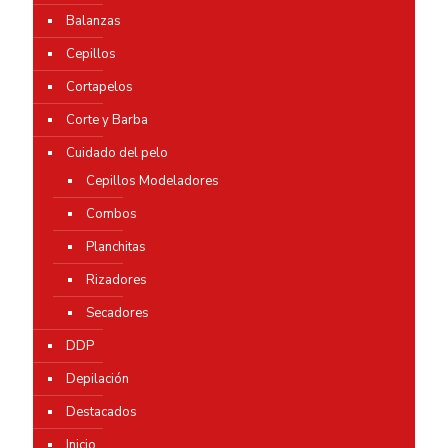
Balanzas
Cepillos
Cortapelos
Corte y Barba
Cuidado del pelo
Cepillos Modeladores
Combos
Planchitas
Rizadores
Secadores
DDP
Depilación
Destacados
Inicio