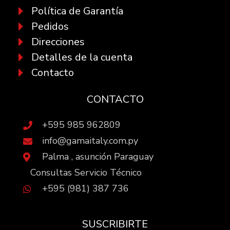
Política de Garantía
Pedidos
Direcciones
Detalles de la cuenta
Contacto
CONTACTO
+595 985 962809
info@gamaitaly.com.py
Palma , asunción Paraguay
Consultas Servicio Técnico
+595 (981) 387 736
SUSCRIBIRTE