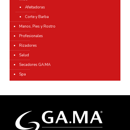
Afeitadoras
Corte y Barba
Manos, Pies y Rostro
Profesionales
Rizadores
Salud
Secadores GA.MA
Spa